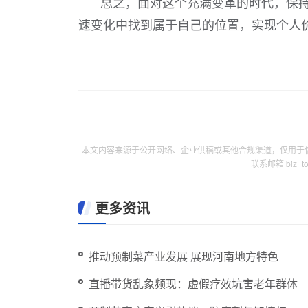
总之，面对这个充满变革的时代，保
速变化中找到属于自己的位置，实现个人
本文内容来源于公开网络、企业供稿或其他合规渠道，仅用于
联系邮箱 biz_
更多资讯
推动预制菜产业发展 展现河南地方特色
直播带货乱象频现：虚假疗效坑害老年群体