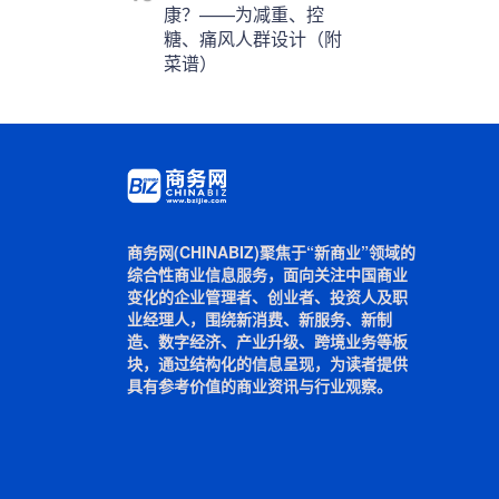
康？——为减重、控
糖、痛风人群设计（附
菜谱）
商务网(CHINABIZ)聚焦于“新商业”领域的
综合性商业信息服务，面向关注中国商业
变化的企业管理者、创业者、投资人及职
业经理人，围绕新消费、新服务、新制
造、数字经济、产业升级、跨境业务等板
块，通过结构化的信息呈现，为读者提供
具有参考价值的商业资讯与行业观察。