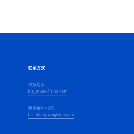
联系方式
举报投诉
biz_tousu@sina.com
商务合作/投稿
biz_shangwu@sina.com