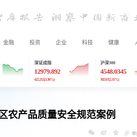
金融
投资
企业
科技
健康
深证成指
沪深300
12979.892
4548.0345
422.212
(3.36%)
102.67
(2.31%)
治区农产品质量安全规范案例
举