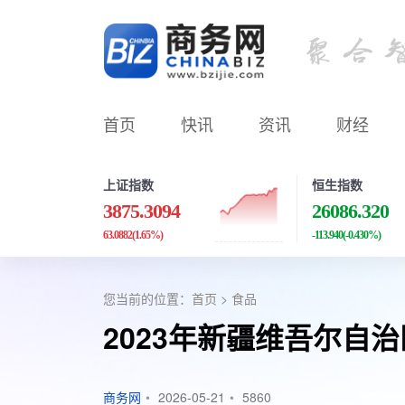
首页
快讯
资讯
财经
上证指数
恒生指数
3875.3094
26086.320
63.0882
(1.65%)
-113.940
(-0.430%)
您当前的位置：
首页
>
食品
2023年新疆维吾尔自
商务网
•
2026-05-21
•
5860