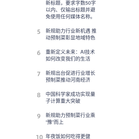
新标题，要求字数50字
以内、仅输出标题并避
免使用任何媒体名称。
新规助力行业新机遇 推
动预制菜彰显地域特色
重新定义未来：AI技术
如何改变我们的生活
新规出台促进行业增长
预制菜推动河南经济
中国科学家成功实现量
子计算重大突破
新规助力预制菜行业乘
“豫”而上
年夜饭如何吃得更健