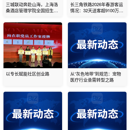
三城联动奔赴山海，上海洛
长三角铁路2026年春游客运
桑酒店管理学院全国招生宣
情况：32天送客超9100万人
讲全面铺开
次
以专长赋能社区创业路
从“灰色地带”到规范：宠物
医疗行业亟需转型之路