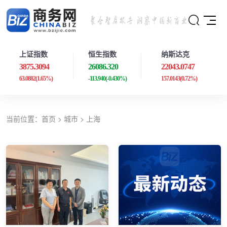
上证指数
恒生指数
纳斯达克
3875.3094
26086.320
22043.0747
63.0882
(1.65%)
-113.940
(-0.430%)
157.0143
(0.72%)
当前位置：
首页
>
城市
>
上海