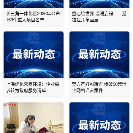
长三角一体化区2026年公布
童心绘世界 温暖启程——孤
163个重大项目名单
独症儿童画展
上海优化营商环境：企业需
警方严打AI造谣 侦破50起涉
求转为政府服务清单
企网络谣言案件