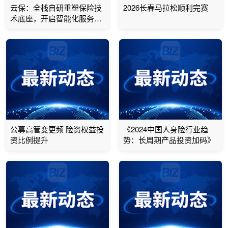
云保：全栈自研重塑保险技
2026长春马拉松顺利完赛
术底座，开启智能化服务新
生态
公募高管变更频 险资权益投
《2024中国人身险行业趋
资比例提升
势：长周期产品投资加码》