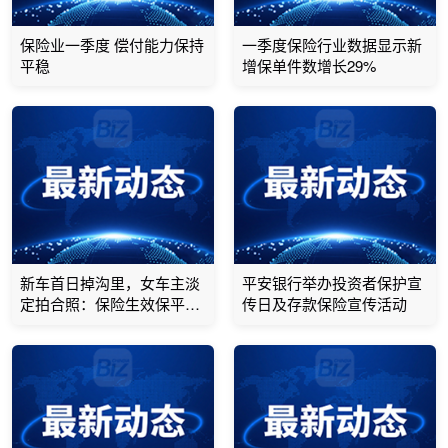
保险业一季度 偿付能力保持
一季度保险行业数据显示新
平稳
增保单件数增长29%
新车首日掉沟里，女车主淡
平安银行举办投资者保护宣
定拍合照：保险生效保平
传日及存款保险宣传活动
安！