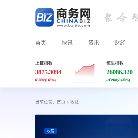
首页
快讯
资讯
财经
上证指数
恒生指数
3875.3094
26086.320
63.0882
(1.65%)
-113.940
(-0.430%)
当前位置：
首页
>
收藏
收藏