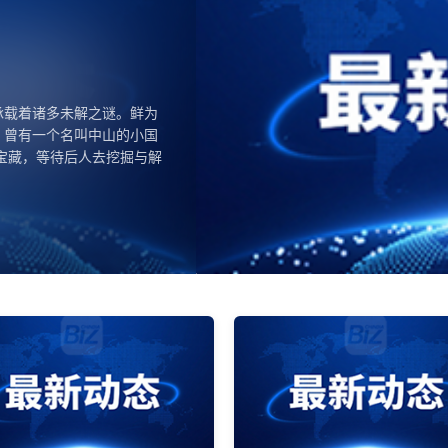
议院通过简化非法获取文物归还流程的法
参议院审议通过了一项重要法律草案，该法案旨在优化非法获取
返还流程。据悉，这项法案文本经过议会两院的充分协商后已获
次通过的法律草案是法国文化遗产保护领域的一项重要进展。它