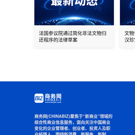
法国参议院通过简化非法文物归
文物
还程序的法律草案
汉珍
商务网(CHINABIZ)聚焦于“新商业”领域的
综合性商业信息服务，面向关注中国商业
变化的企业管理者、创业者、投资人及职
业经理人，围绕新消费、新服务、新制