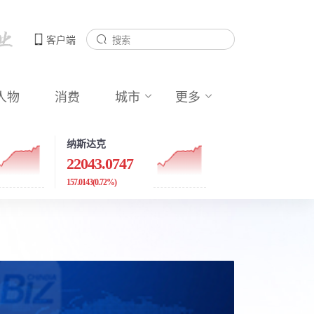
客户端
人物
消费
城市
更多
纳斯达克
22043.0747
157.0143
(0.72%)