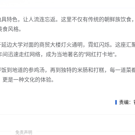
独具特色，让人流连忘返。这里不仅有传统的朝鲜族饮食
美食风格。
于延边大学对面的商贸大楼灯火通明，霓虹闪烁。这座汇
间迅速走红网络，成为当地著名的"网红打卡地"。
拌饭到地道的参鸡汤，再到独特的米肠和打糕，每一道菜
，更是一种文化的体验。
责编：
免责声明