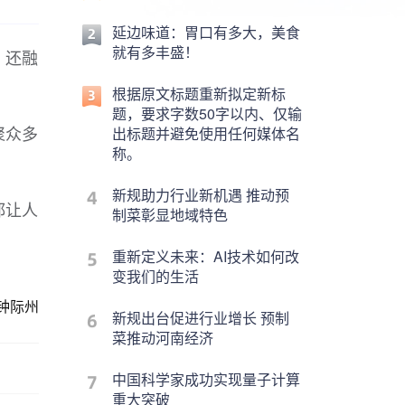
延边味道：胃口有多大，美食
就有多丰盛！
，还融
根据原文标题重新拟定新标
题，要求字数50字以内、仅输
聚众多
出标题并避免使用任何媒体名
称。
新规助力行业新机遇 推动预
都让人
制菜彰显地域特色
重新定义未来：AI技术如何改
变我们的生活
钟际州
新规出台促进行业增长 预制
菜推动河南经济
中国科学家成功实现量子计算
重大突破