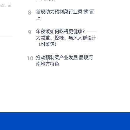
争议，请
新规助力预制菜行业乘“豫”而
上
年夜饭如何吃得更健康？——
为减重、控糖、痛风人群设计
（附菜谱）
推动预制菜产业发展 展现河
南地方特色