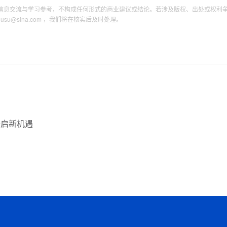
信息交流与学习参考，不构成任何形式的商业建议或结论。若涉及版权、出处或权利
tousu@sina.com ，我们将在核实后及时处理。
开启新机遇