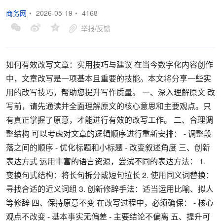
商务网
•
2026-05-19
•
4168
举报/反馈
如何有效改写文章：实用技巧与建议 在当今数字化内容创作
中，文章改写是一项基本且重要的技能。本文将分享一些实
用的改写技巧，帮助您提升写作质量。 一、深入理解原文 改
写前，请先通读并全面理解原文的核心意思和主要观点。只
有真正掌握了原意，才能进行有效的改写工作。 二、合理调
整结构 可以考虑对文章的逻辑顺序进行重新安排： - 调整段
落之间的顺序 - 优化标题和小标题 - 改变叙述角度 三、创新
表达方式 运用丰富的语言资源，尝试不同的表达方法： 1.
变换句式结构：将长句拆分或短句拉长 2. 使用同义词替换：
寻找合适的近义词组 3. 创新修辞手法：适当运用比喻、拟人
等修辞 四、保持原意不变 在改写过程中，必须确保： - 核心
观点不改变 - 基本事实无偏差 - 主要结论不偏离 五、提升可