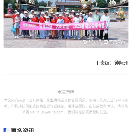
责编：钟际州
免责声明
本文内容来源于公开网络、企业供稿或其他合规渠道，仅用于信息交流与学习参
考，不构成任何形式的商业建议或结论。若涉及版权、出处或权利争议，请联系
邮箱 biz_tousu@sina.com ，我们将在核实后及时处理。
更多资讯