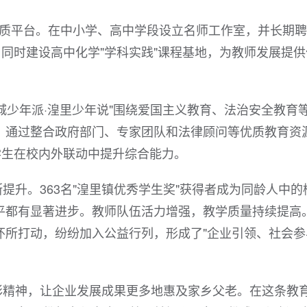
优质平台。在中小学、高中学段设立名师工作室，并长期
；同时建设高中化学"学科实践"课程基地，为教师发展提供
城少年派·湟里少年说"围绕爱国主义教育、法治安全教育
。通过整合政府部门、专家团队和法律顾问等优质教育资
学生在校内外联动中提升综合能力。
提升。363名"湟里镇优秀学生奖"获得者成为同龄人中的
平都有显著进步。教师队伍活力增强，教学质量持续提高
怀所打动，纷纷加入公益行列，形成了"企业引领、社会参
彩精神，让企业发展成果更多地惠及家乡父老。在这条教