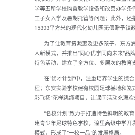
学等五所学校购置教学设备和改善办学条件
工子女入学及暑期托管等问题；此外，还
15393平方米的现代化幼儿园无偿赠予镇
为了让教育资源惠及更多孩子，东方润安创
人新模式，并推出"同心优学同向未来"品牌
特色活动，建立了全方位、多层次的教育
在"优才计划"中，注重培养学生的综合
程；东安实验学校建有校园足球基地和笼
彩飞扬"花样跳绳项目，让课间活动充满欢
"名校计划"致力于打造特色鲜明的教
建青少年足球特色学校，湟里高级中学开
模式，形成了"一校一品"的发展格局。