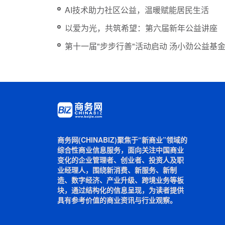
AI技术助力社区公益，温暖赋能居民生活
以爱为光，共筑希望：第六届新年公益讲座
第十一届"步步行善"活动启动 汤小劲公益基
商务网(CHINABIZ)聚焦于“新商业”领域的
综合性商业信息服务，面向关注中国商业
变化的企业管理者、创业者、投资人及职
业经理人，围绕新消费、新服务、新制
造、数字经济、产业升级、跨境业务等板
块，通过结构化的信息呈现，为读者提供
具有参考价值的商业资讯与行业观察。