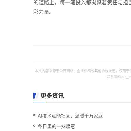
的道路上，每一笔投入都凝聚着责任与担
彩力量。
本文内容来源于公开网络、企业供稿或其他合规渠道，仅用于
联系邮箱 biz_
更多资讯
AI技术赋能社区，温暖千万家庭
冬日里的一抹暖意