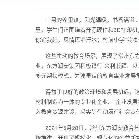
一月的湟里镇，阳光温暖，书香满溢。
里，学生们正围绕着开源硬件和3D打印
你追我赶，尽情挥洒汗水；村前小学"芸渎
这些生动的教育场景，展现了常州东
业，东方润安集团积极践行"义利兼顾、以
多元帮扶模式，为湟里镇的教育事业发展
得益于良好的政策环境和发展机遇，
材料制造为一体的专业化企业。"企业发展
入教育资源建设，以实际行动履行社会责
2021年5月28日，常州东方润安
统推进，开启了规模化、规范化的公益新篇