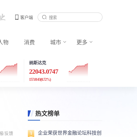
客户端
人物
消费
城市
更多
纳斯达克
22043.0747
157.0143
(0.72%)
热文榜单
企业荣获世界金融论坛科技创
报/反馈