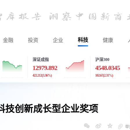
金融
投资
企业
科技
健康
深证成指
沪深300
12979.892
4548.0345
422.212
(3.36%)
102.67
(2.31%)
科技创新成长型企业奖项
举