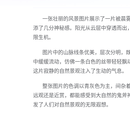
一张壮丽的风景图片展示了一片被晨
添了几分神秘感。阳光从云层中穿透而出
限生机。
图片中的山脉线条优美，层次分明，
中缓缓流动，仿佛一条白色的丝带轻轻飘
这片寂静的自然景观注入了生动的气息。
整张图片的色调以青灰色为主，间杂
远观还是近赏，都能感受到大自然的鬼斧
发了人们对自然景观的无限遐想。