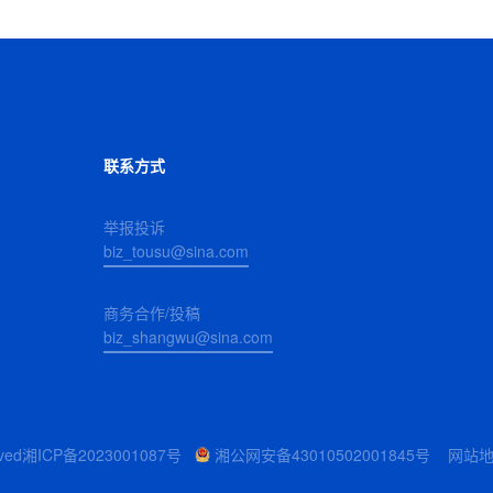
联系方式
举报投诉
biz_tousu@sina.com
商务合作/投稿
biz_shangwu@sina.com
ved
湘ICP备2023001087号
湘公网安备43010502001845号
网站