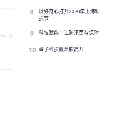
以好奇心打开2026年上海科
技节
科技赋能：让防汛更有保障
争议，请
量子科技概念股高开