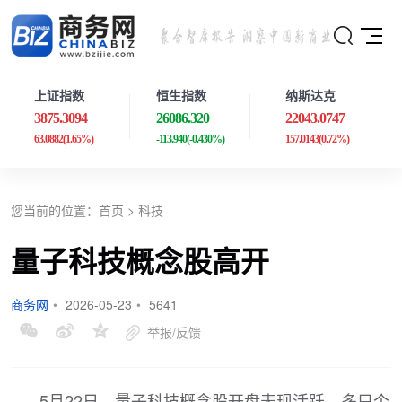
上证指数
恒生指数
纳斯达克
3875.3094
26086.320
22043.0747
63.0882
(1.65%)
-113.940
(-0.430%)
157.0143
(0.72%)
您当前的位置：
首页
>
科技
量子科技概念股高开
商务网
•
2026-05-23
•
5641
举报/反馈
5月22日，量子科技概念股开盘表现活跃，多只个