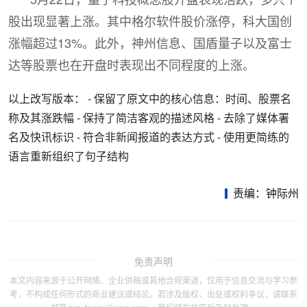
股出现显著上涨。其中格尔软件股价涨停，科大国创
涨幅超过13%。此外，神州信息、国盾量子以及富士
达等股票也在开盘时表现出不同程度的上涨。
以上改写版本： - 保留了原文中的核心信息：时间、股票名
称及其涨跌幅 - 保持了简洁客观的描述风格 - 去除了媒体署
名及快讯标识 - 符合非新闻报道的表达方式 - 使用更简练的
语言重新组织了句子结构
责编：钟际州
免责声明
本文内容来源于公开网络、企业供稿或其他合规渠道，仅用于信息交流与学习参
考，不构成任何形式的商业建议或结论。若涉及版权、出处或权利争议，请联系