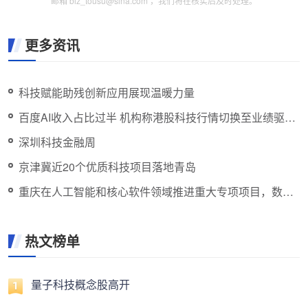
邮箱 biz_tousu@sina.com ，我们将在核实后及时处理。
更多资讯
科技赋能助残创新应用展现温暖力量
百度AI收入占比过半 机构称港股科技行情切换至业绩驱动
阶段
深圳科技金融周
京津冀近20个优质科技项目落地青岛
重庆在人工智能和核心软件领域推进重大专项项目，数量
超过500项。
热文榜单
量子科技概念股高开