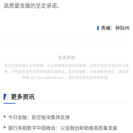
高质量发展的坚定承诺。
责编：钟际州
免责声明
本文内容来源于公开网络、企业供稿或其他合规渠道，仅用于信息交流与学习参
考，不构成任何形式的商业建议或结论。若涉及版权、出处或权利争议，请联系
邮箱 biz_tousu@sina.com ，我们将在核实后及时处理。
更多资讯
今日金融：航空板块集体反弹
建行亮相数字中国峰会：以金融创新助推高质量发展