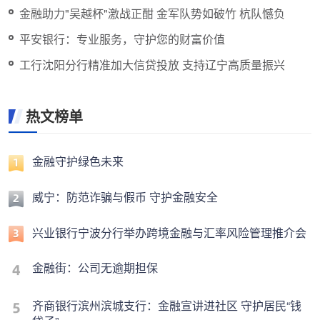
金融助力"吴越杯"激战正酣 金军队势如破竹 杭队憾负
平安银行：专业服务，守护您的财富价值
工行沈阳分行精准加大信贷投放 支持辽宁高质量振兴
热文榜单
金融守护绿色未来
威宁：防范诈骗与假币 守护金融安全
兴业银行宁波分行举办跨境金融与汇率风险管理推介会
金融街：公司无逾期担保
齐商银行滨州滨城支行：金融宣讲进社区 守护居民“钱