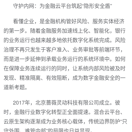
守护内网：为金融云平台筑起“隐形安全盾”
看懂企业，是金融机构管好风险、服务实体经济
的第一步。随着金融服务加速线上化、智能化，银行
的业务运行也越来越多地依托数字化系统完成。风险
治理不再只发生于客户准入、业务审批等前端环节，
而是进一步延伸到承载业务运行的系统环境中。如何
在保障业务连续运行的同时，让系统内部风险被及时
发现、精准隔离、有效阻断，成为数字金融安全的一
道新考题。
2017年，北京蔷薇灵动科技有限公司成立。彼
时，金融行业数字化转型正全面提速。混合云平台、
云原生架构逐渐成为业务核心载体，传统边界防护“只
守外围、难管内部”的局限也日益显现。