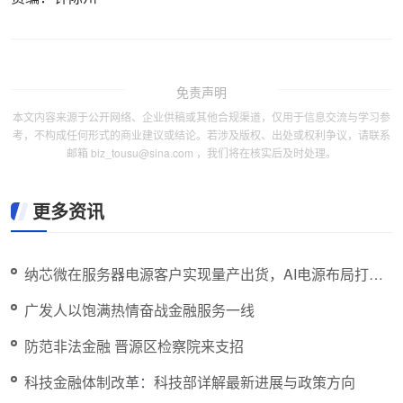
免责声明
本文内容来源于公开网络、企业供稿或其他合规渠道，仅用于信息交流与学习参
考，不构成任何形式的商业建议或结论。若涉及版权、出处或权利争议，请联系
邮箱 biz_tousu@sina.com ，我们将在核实后及时处理。
更多资讯
纳芯微在服务器电源客户实现量产出货，AI电源布局打开
新空间
广发人以饱满热情奋战金融服务一线
防范非法金融 晋源区检察院来支招
科技金融体制改革：科技部详解最新进展与政策方向