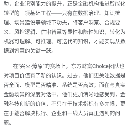
助，企业识别能力的提升，正是金融机构推进智能化
转型的一项基础工程——只有在数据治理、知识梳
理、场景建设等领域下功夫，将客户洞察、合规要
义、风控逻辑、信审智慧等显性和隐性知识，转化为
机器可理解、可推理、可迭代的知识，才能实现从数
据到智慧的关键一跃。
在“兴火·燎原”的赛场上，东方财富Choice团队也
对项目价值有了新的认识。过去，他们更关注数据是
否全面、模型是否精准、系统是否高效；而在与真实
金融场景的深度对话中，他们更加清晰地感受到，金
融科技创新的价值，不只在于技术指标有多亮眼，更
在于能否解决银行、企业和一线人员真正遇到的问
题。