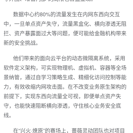
数据中心约80%的流量发生在内网东西向交互
中，一旦单点资产失守，流量黑盒化、横向渗透无阻
拦、资产暴露面过大等问题，便可能给金融机构带来
新的安全挑战。
他们带来的面向云平台的动态微隔离系统，采用
软件定义架构，可实现物理机、虚拟机、容器等全场
景纳管，通过自学习策略生成、精细化访问控制等能
力，有效收缩内网攻击面。在不改变业务原生架构的
前提下，实现东西向流量全可视，即便单点资产失
守，也能快速阻断横向渗透，守住核心业务安全底
线。
在“兴火·燎原”的赛场上，蔷薇灵动团队也对项目