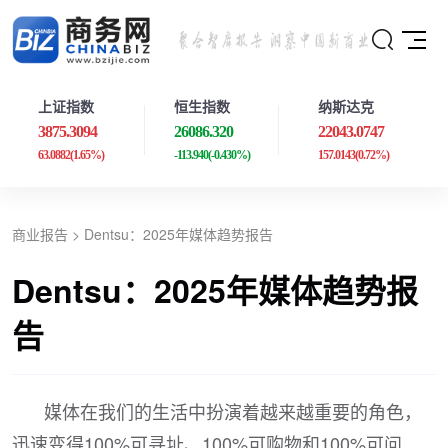
上证指数
恒生指数
纳斯达克
3875.3094
26086.320
22043.0747
63.0882
(1.65%)
-113.940
(-0.430%)
157.0143
(0.72%)
商业报告
> Dentsu：2025年媒体趋势报告
Dentsu：2025年媒体趋势报
告
媒体在我们的生活中扮演着越来越重要的角色，
迅速变得100%可寻址、100%可购物和100%可问