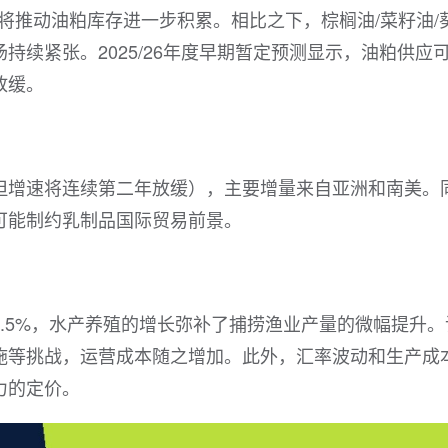
预计将推动油粕库存进一步积累。相比之下，棕榈油/菜籽油/
持续紧张。2025/26年度早期暂定预测显示，油粕供应
放缓。
（但增速将连续第二年放缓），主要增量来自亚洲和南美。
可能制约乳制品国际贸易前景。
1.5%，水产养殖的增长弥补了捕捞渔业产量的微幅提升。
施等挑战，运营成本随之增加。此外，汇率波动和生产成
力的定价。