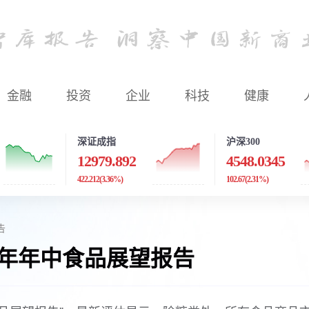
金融
投资
企业
科技
健康
深证成指
沪深300
12979.892
4548.0345
422.212
(3.36%)
102.67
(2.31%)
告
5年年中食品展望报告