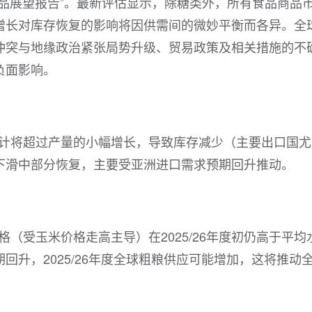
中食品展望报告”。最新评估显示，除糖类外，所有食品商品
增长对库存恢复的影响将因供需间的微妙平衡而各异。全
冲突与地缘政治紧张局势升级、贸易政策及相关措施的不
负面影响。
速预计将超过产量的小幅增长，导致库存减少（主要出口国尤
下滑中部分恢复，主要受亚洲进口需求预期回升推动。
价格（受玉米价格走高主导）在2025/26年度初仍高于平均
回升，2025/26年度全球粗粮供应可能增加，这将推动