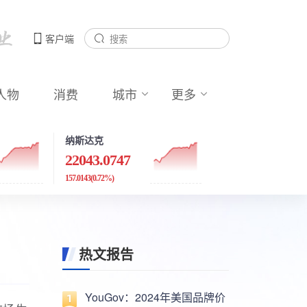
客户端
人物
消费
城市
更多
纳斯达克
22043.0747
157.0143
(0.72%)
热文报告
YouGov：2024年美国品牌价