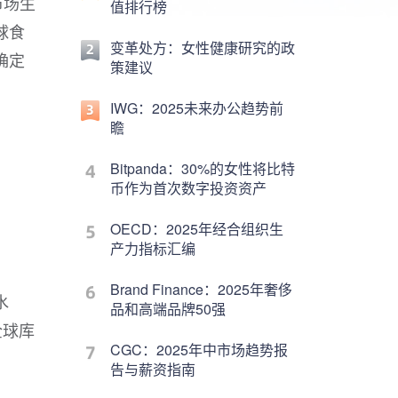
市场生
值排行榜
球食
变革处方：女性健康研究的政
确定
策建议
IWG：2025未来办公趋势前
瞻
Bitpanda：30%的女性将比特
币作为首次数字投资资产
OECD：2025年经合组织生
产力指标汇编
Brand Finance：2025年奢侈
水
品和高端品牌50强
全球库
CGC：2025年中市场趋势报
告与薪资指南