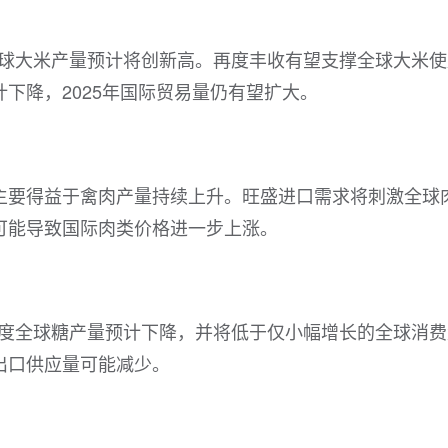
度全球大米产量预计将创新高。再度丰收有望支撑全球大米
下降，2025年国际贸易量仍有望扩大。
，主要得益于禽肉产量持续上升。旺盛进口需求将刺激全球
可能导致国际肉类价格进一步上涨。
5年度全球糖产量预计下降，并将低于仅小幅增长的全球消
出口供应量可能减少。