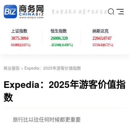
上证指数
恒生指数
纳斯达克
3875.3094
26086.320
22043.0747
63.0882
(1.65%)
-113.940
(-0.430%)
157.0143
(0.72%)
商业报告
> Expedia：2025年游客价值指数
Expedia：2025年游客价值指
数
旅行比以往任何时候都更重要