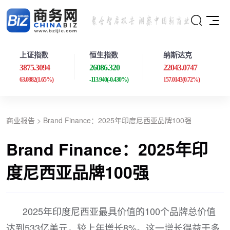
上证指数
恒生指数
纳斯达克
3875.3094
26086.320
22043.0747
63.0882
(1.65%)
-113.940
(-0.430%)
157.0143
(0.72%)
商业报告
> Brand Finance：2025年印度尼西亚品牌100强
Brand Finance：2025年印
度尼西亚品牌100强
2025年印度尼西亚最具价值的100个品牌总价值
达到533亿美元，较上年增长8%。这一增长得益于多