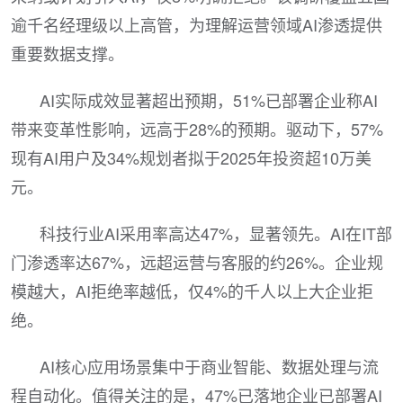
逾千名经理级以上高管，为理解运营领域AI渗透提供
重要数据支撑。
AI实际成效显著超出预期，51%已部署企业称AI
带来变革性影响，远高于28%的预期。驱动下，57%
现有AI用户及34%规划者拟于2025年投资超10万美
元。
科技行业AI采用率高达47%，显著领先。AI在IT部
门渗透率达67%，远超运营与客服的约26%。企业规
模越大，AI拒绝率越低，仅4%的千人以上大企业拒
绝。
AI核心应用场景集中于商业智能、数据处理与流
程自动化。值得关注的是，47%已落地企业已部署AI