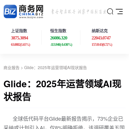
上证指数
恒生指数
纳斯达克
3875.3094
26086.320
22043.0747
63.0882
(1.65%)
-113.940
(-0.430%)
157.0143
(0.72%)
商业报告
> Glide：2025年运营领域AI现状报告
Glide：2025年运营领域AI现
状报告
全球低代码平台Glide最新报告揭示，73%企业已
采纳或计划引入AI，仅8%明确拒绝。该调研覆盖五国