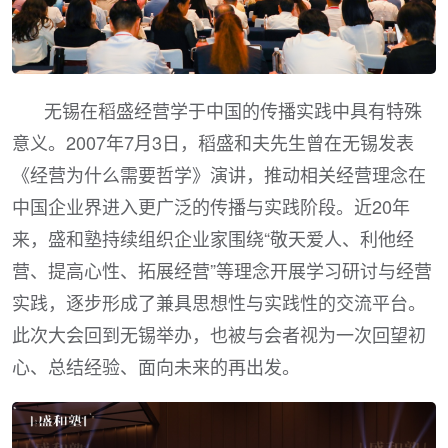
无锡在稻盛经营学于中国的传播实践中具有特殊
意义。2007年7月3日，稻盛和夫先生曾在无锡发表
《经营为什么需要哲学》演讲，推动相关经营理念在
中国企业界进入更广泛的传播与实践阶段。近20年
来，盛和塾持续组织企业家围绕“敬天爱人、利他经
营、提高心性、拓展经营”等理念开展学习研讨与经营
实践，逐步形成了兼具思想性与实践性的交流平台。
此次大会回到无锡举办，也被与会者视为一次回望初
心、总结经验、面向未来的再出发。