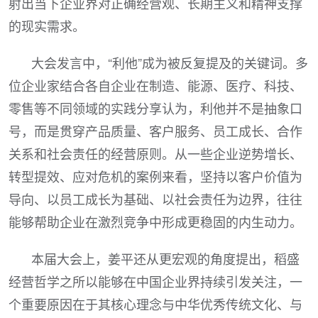
射出当下企业界对正确经营观、长期主义和精神支撑
的现实需求。
大会发言中，“利他”成为被反复提及的关键词。多
位企业家结合各自企业在制造、能源、医疗、科技、
零售等不同领域的实践分享认为，利他并不是抽象口
号，而是贯穿产品质量、客户服务、员工成长、合作
关系和社会责任的经营原则。从一些企业逆势增长、
转型提效、应对危机的案例来看，坚持以客户价值为
导向、以员工成长为基础、以社会责任为边界，往往
能够帮助企业在激烈竞争中形成更稳固的内生动力。
本届大会上，姜平还从更宏观的角度提出，稻盛
经营哲学之所以能够在中国企业界持续引发关注，一
个重要原因在于其核心理念与中华优秀传统文化、与