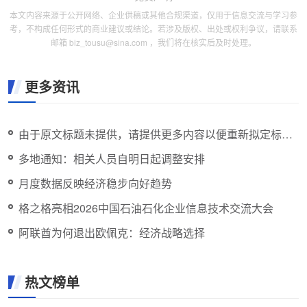
本文内容来源于公开网络、企业供稿或其他合规渠道，仅用于信息交流与学习参
考，不构成任何形式的商业建议或结论。若涉及版权、出处或权利争议，请联系
邮箱 biz_tousu@sina.com ，我们将在核实后及时处理。
更多资讯
由于原文标题未提供，请提供更多内容以便重新拟定标
题。
多地通知：相关人员自明日起调整安排
月度数据反映经济稳步向好趋势
格之格亮相2026中国石油石化企业信息技术交流大会
阿联酋为何退出欧佩克：经济战略选择
热文榜单