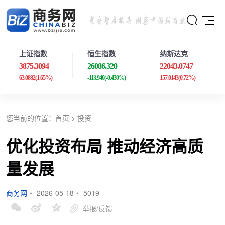
上证指数
恒生指数
纳斯达克
3875.3094
26086.320
22043.0747
63.0882
(1.65%)
-113.940
(-0.430%)
157.0143
(0.72%)
您当前的位置：
首页
>
投资
优化投资布局 推动经济高质
量发展
商务网
•
2026-05-18
•
5019
举报/反馈