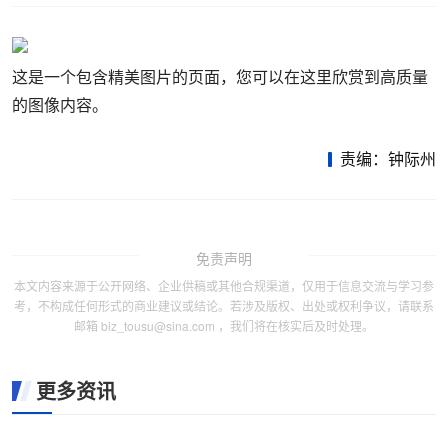
这是一个包含精美图片的页面，您可以在这里欣赏到高质量
的图像内容。
责编：钟际州
免责声明
本文内容来源于公开网络、企业供稿或其他合规渠道，仅用于信息交流与学习参
考，不构成任何形式的商业建议或结论。若涉及版权、出处或权利争议，请联系
邮箱 biz_tousu@sina.com ，我们将在核实后及时处理。
更多资讯