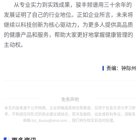
从专业实力到实践成果，骏丰频谱用三十余年的
发展证明了自己的行业地位。正如企业所言，未来将
继续以科技创新为核心驱动力，为更多人提供高品质
的健康产品和服务，帮助大家更好地掌握健康管理的
主动权。
责编：钟际州
免责声明
本文内容来源于公开网络、企业供稿或其他合规渠道，仅用于信息交流与学习参
考，不构成任何形式的商业建议或结论。若涉及版权、出处或权利争议，请联系
邮箱 biz_tousu@sina.com ，我们将在核实后及时处理。