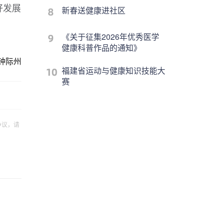
好发展
新春送健康进社区
《关于征集2026年优秀医学
健康科普作品的通知》
钟际州
福建省运动与健康知识技能大
赛
争议，请