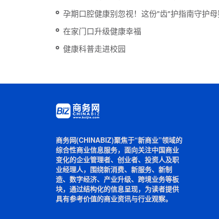
孕期口腔健康别忽视！这份"齿"护指南守护母
在家门口升级健康幸福
健康科普走进校园
商务网(CHINABIZ)聚焦于“新商业”领域的
综合性商业信息服务，面向关注中国商业
变化的企业管理者、创业者、投资人及职
业经理人，围绕新消费、新服务、新制
造、数字经济、产业升级、跨境业务等板
块，通过结构化的信息呈现，为读者提供
具有参考价值的商业资讯与行业观察。