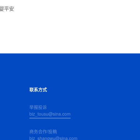
婴平安
联系方式
举报投诉
biz_tousu@sina.com
商务合作/投稿
biz_shangwu@sina.com