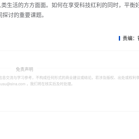
人类生活的方方面面。如何在享受科技红利的同时，平衡
同探讨的重要课题。
责编：
免责声明
信息交流与学习参考，不构成任何形式的商业建议或结论。若涉及版权、出处或权利
tousu@sina.com ，我们将在核实后及时处理。