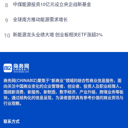
中煤能源投资10亿元设立央企战新基金
全球南方推动能源需求增长
新能源龙头业绩大增 创业板相关ETF涨超3%
商务网(CHINABIZ)聚焦于“新商业”领域的综合性商业信息服务，面
向关注中国商业变化的企业管理者、创业者、投资人及职业经理人，
围绕新消费、新服务、新制造、数字经济、产业升级、跨境业务等板
块，通过结构化的信息呈现，为读者提供具有参考价值的商业资讯与
行业观察。
联系方式