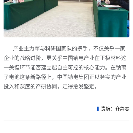
产业主力军与科研国家队的携手，不仅关乎一家
企业的战略进阶，更关乎中国钠电产业在正极材料这
一关键环节能否建立起自主可控的核心能力。在钠离
子电池这条新路径上，中国钠电集团正以务实的产业
投入和深度的产研协同，走得愈发坚定。
责编：齐静春