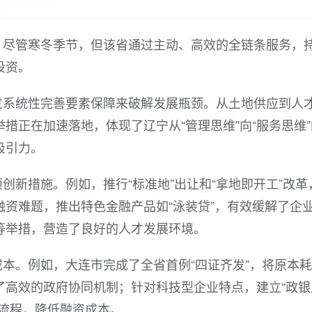
。尽管寒冬季节，但该省通过主动、高效的全链条服务，
投资。
过系统性完善要素保障来破解发展瓶颈。从土地供应到人
措正在加速落地，体现了辽宁从“管理思维”向“服务思维”
吸引力。
创新措施。例如，推行“标准地”出让和“拿地即开工”改革
资难题，推出特色金融产品如“泳装贷”，有效缓解了企
等举措，营造了良好的人才发展环境。
本。例如，大连市完成了全省首例“四证齐发”，将原本
了高效的政府协同机制；针对科技型企业特点，建立“政银
批流程，降低融资成本。