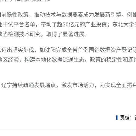
和前瞻性政策，推动技术与数据要素成为发展新引擎。例
业中试平台名单，带动了超30亿元的产业投资；东北大学
缺陷检测技术研究，取得了显著进展。
已迈出坚实步伐，如沈阳完成全省首例国企数据资产登记
地区经验，构建本地化数据流通生态。政策的稳定性和连
。
，辽宁持续疏通发展堵点，激发市场活力，为实现全面振
责编：