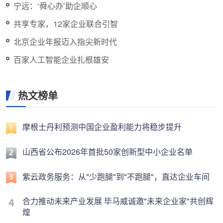
宁远：‘舜心办’助企顺心
共享专家，12家企业联合引智
北京企业年报迈入指尖新时代
百家人工智能企业扎根雄安
热文榜单
摩根士丹利预测中国企业盈利能力将稳步提升
山西省公布2026年首批50家创新型中小企业名单
紫云政务服务：从"少跑腿"到"不跑腿"，直达企业车间
合力推动未来产业发展 毕马威诚邀"未来企业家"共创辉
煌